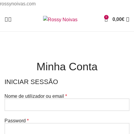
rossynoivas.com
0
0,00
€
Minha Conta
INICIAR SESSÃO
Nome de utilizador ou email
*
Password
*