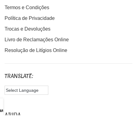
Termos e Condições
Política de Privacidade
Trocas e Devoluções
Livro de Reclamações Online
Resolução de Litígios Online
TRANSLATE:
UMA VISITA
CONNOSCO
AJUDA
Dúvidas Frequentes