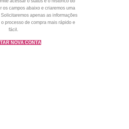
rmite acessar o status e o histórico do
er os campos abaixo e criaremos uma
 Solicitaremos apenas as informações
r o processo de compra mais rápido e
fácil.
STAR NOVA CONTA