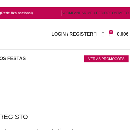
Rede fixa nacional)
ACOMPANHAR MEU PEDIDO
CONTACTO
0
LOGIN / REGISTER
0,00
€
OS FESTAS
VER AS PROMOÇÕES
REGISTO