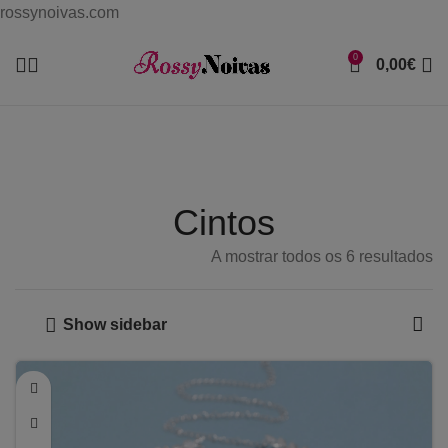
rossynoivas.com
0
0,00
€
Cintos
A mostrar todos os 6 resultados
Show sidebar