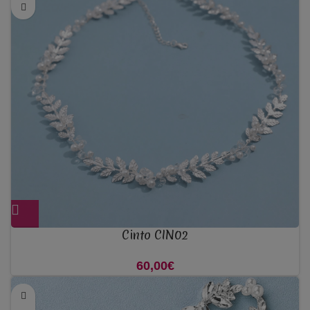
Cinto CIN02
60,00
€