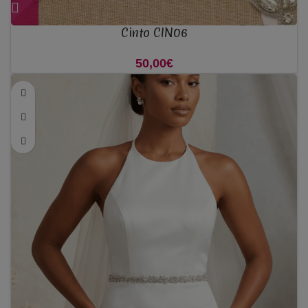
Cinto CIN06
50,00
€