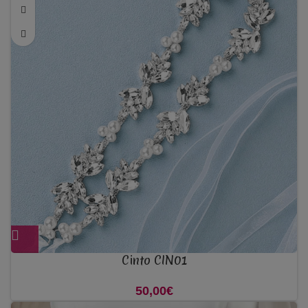
Cinto CIN01
50,00
€