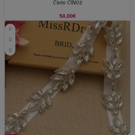
Cinto CIN03
50,00
€