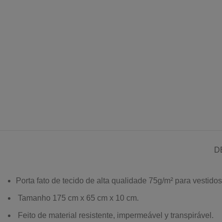
D
Porta fato de tecido de alta qualidade 75g/m² para vestido
Tamanho 175 cm x 65 cm x 10 cm.
Feito de material resistente, impermeável y transpirável.