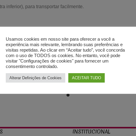
 inferior), para transportar facilmente.
Usamos cookies em nosso site para oferecer a você a
experiência mais relevante, lembrando suas preferências e
visitas repetidas. Ao clicar em “Aceitar tudo”, você concorda
com o uso de TODOS os cookies. No entanto, você pode
visitar "Configurações de cookies" para fornecer um
consentimento controlado.
Alterar Definições de Cookies
ACEITAR TUDO
S
INSTITUCIONAL