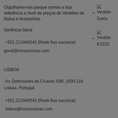
Orgulhamo-nos porque somos a loja
referência a nível de preços de Vestidos de
Noiva e Acessórios.
Gerência Geral
+351 212440542 (Rede fixa nacional)
geral@rossynoivas.com
LISBOA
Av. Defensores de Chaves 93B, 1000-116
Lisboa. Portugal
+351 212440542 (Rede fixa nacional)
lisboa@rossynoivas.com