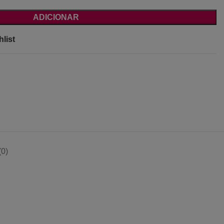
ADICIONAR
list
0)