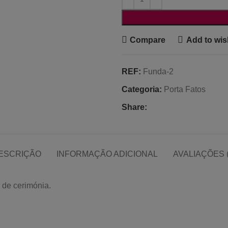
Compare
Add to wish
REF:
Funda-2
Categoria:
Porta Fatos
Share:
ESCRIÇÃO
INFORMAÇÃO ADICIONAL
AVALIAÇÕES (
s de cerimónia.