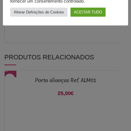
fornecer um consentimento controlado.
Alterar Definições de Cookies
ACEITAR TUDO
PRODUTOS RELACIONADOS
Porta alianças Ref. ALM01
25,00
€