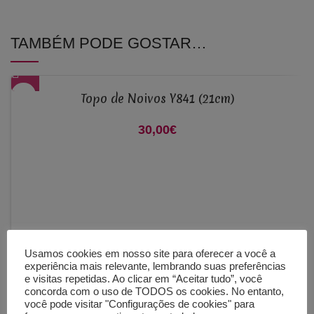
TAMBÉM PODE GOSTAR…
Topo de Noivos Y841 (21cm)
30,00
€
Usamos cookies em nosso site para oferecer a você a
experiência mais relevante, lembrando suas preferências
e visitas repetidas. Ao clicar em “Aceitar tudo”, você
concorda com o uso de TODOS os cookies. No entanto,
você pode visitar "Configurações de cookies" para