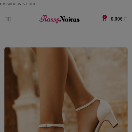
rossynoivas.com
0
0,00
€