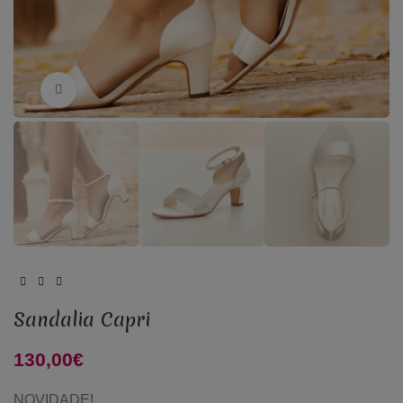
Click to enlarge
Sandalia Capri
130,00
€
NOVIDADE!