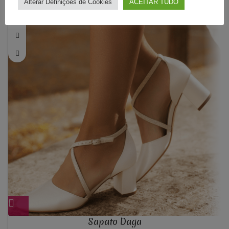
Alterar Definições de Cookies
ACEITAR TUDO
Sapato Daga