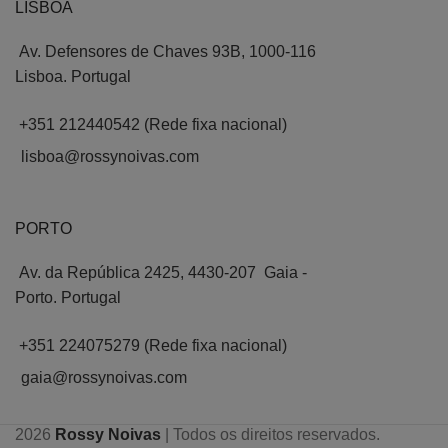
LISBOA
Av. Defensores de Chaves 93B, 1000-116
Lisboa. Portugal
+351 212440542 (Rede fixa nacional)
lisboa@rossynoivas.com
PORTO
Av. da República 2425, 4430-207 Gaia -
Porto. Portugal
+351 224075279 (Rede fixa nacional)
gaia@rossynoivas.com
2026
Rossy Noivas
| Todos os direitos reservados.