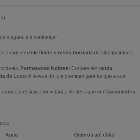
0)
de elegância e confiança.”
feccionado em
tule fluído e renda bordada
de alta qualidade,
moráveis.
Pormenores Nobres:
Corpete em
renda
ia de Luxo:
A leveza do tule premium garante que a sua
 grande prestígio.
Convidadas de destaque em
Casamentos
ento:
Anca
Ombros até chão