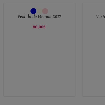
VER OPÇÕES
VER OPÇÕES
Vestido de Menina 3617
Vest
80,00
€