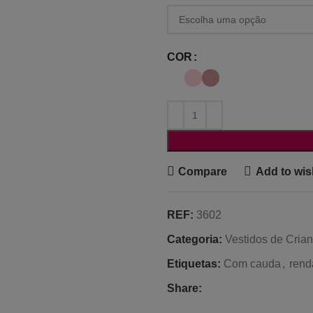
COR
Compare
Add to wish
REF:
3602
Categoria:
Vestidos de Cria
Etiquetas:
Com cauda
,
rend
Share: