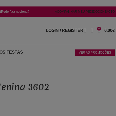
Rede fixa nacional)
ACOMPANHAR MEU PEDIDO
CONTACTO
0
LOGIN / REGISTER
0,00
€
OS FESTAS
VER AS PROMOÇÕES
Menina 3602