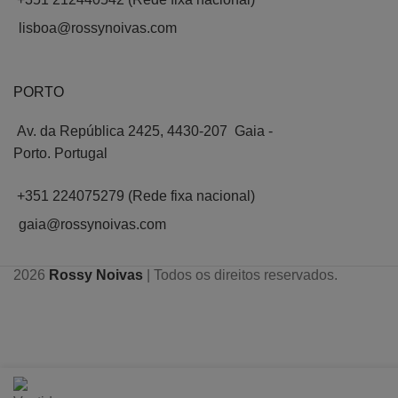
lisboa@rossynoivas.com
PORTO
Av. da República 2425, 4430-207 Gaia -
Porto. Portugal
+351 224075279 (Rede fixa nacional)
gaia@rossynoivas.com
2026
Rossy Noivas
| Todos os direitos reservados.