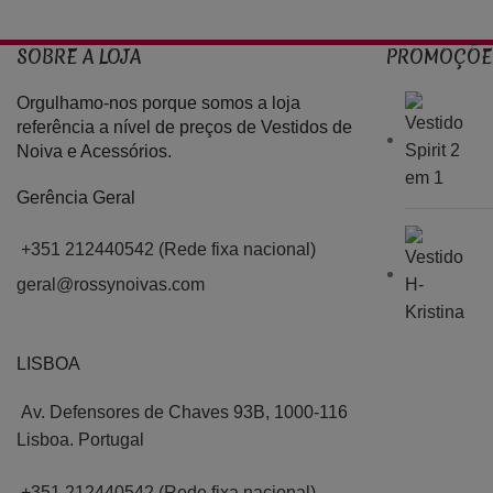
SOBRE A LOJA
PROMOÇÕE
Orgulhamo-nos porque somos a loja
referência a nível de preços de Vestidos de
Noiva e Acessórios.
Gerência Geral
+351 212440542 (Rede fixa nacional)
geral@rossynoivas.com
LISBOA
Av. Defensores de Chaves 93B, 1000-116
Lisboa. Portugal
+351 212440542 (Rede fixa nacional)