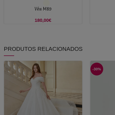
VER OPÇÕES
ADICIONAR
Véu M89
180,00
€
PRODUTOS RELACIONADOS
-30%