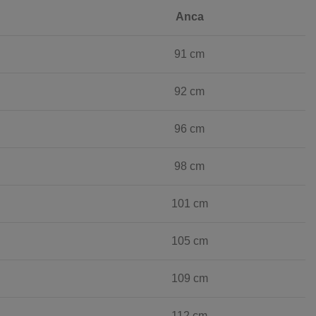
Anca
91 cm
92 cm
96 cm
98 cm
101 cm
105 cm
109 cm
112 cm