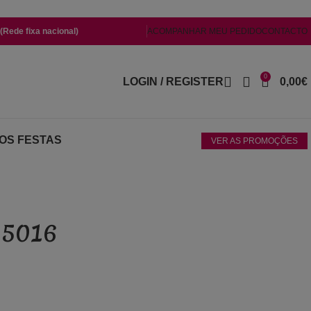
Rede fixa nacional)
ACOMPANHAR MEU PEDIDO
CONTACTO
0
LOGIN / REGISTER
0,00
€
OS FESTAS
VER AS PROMOÇÕES
55016