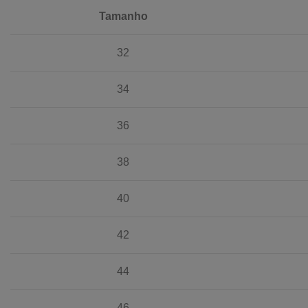
Tamanho
32
34
36
38
40
42
44
46