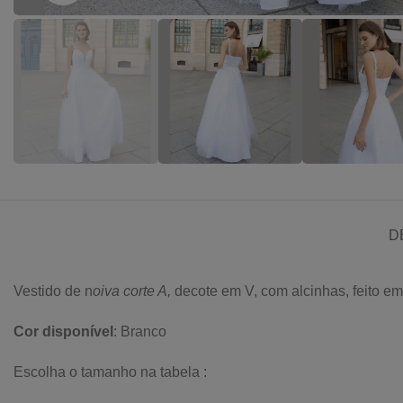
D
Vestido de n
oiva corte A
,
decote em V, com alcinhas, feito em 
Cor disponível
: Branco
Escolha o tamanho na tabela :