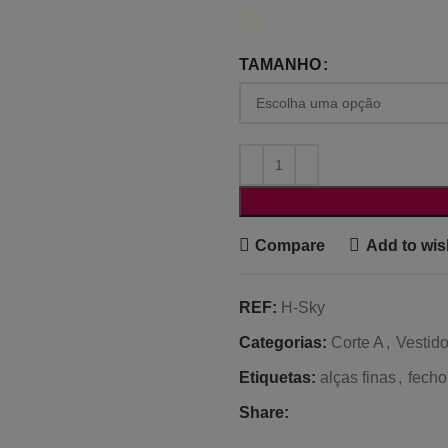
TAMANHO
Compare
Add to wish
REF:
H-Sky
Categorias:
Corte A
,
Vestid
Etiquetas:
alças finas
,
fecho
Share: