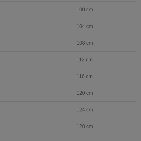
100 cm
104 cm
108 cm
112 cm
116 cm
120 cm
124 cm
128 cm