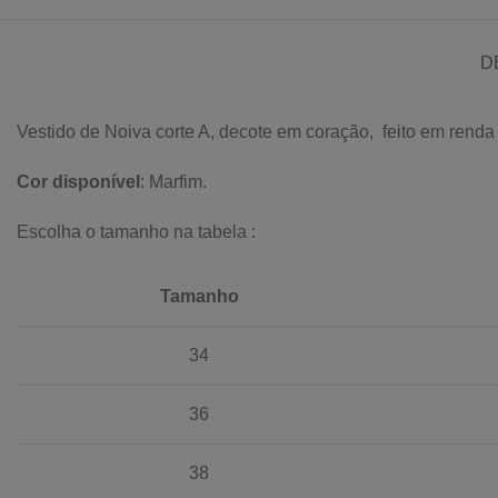
D
Vestido de Noiva corte A, decote em coração, feito em renda 
Cor disponível
: Marfim.
Escolha o tamanho na tabela :
Tamanho
34
36
38