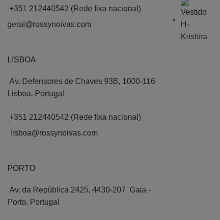
+351 212440542 (Rede fixa nacional)
geral@rossynoivas.com
LISBOA
Av. Defensores de Chaves 93B, 1000-116
Lisboa. Portugal
+351 212440542 (Rede fixa nacional)
lisboa@rossynoivas.com
PORTO
Av. da República 2425, 4430-207 Gaia -
Porto. Portugal