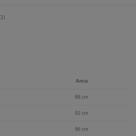
1)
Anca
88 cm
92 cm
96 cm