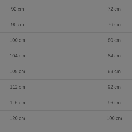
92 cm
72 cm
96 cm
76 cm
100 cm
80 cm
104 cm
84 cm
108 cm
88 cm
112 cm
92 cm
116 cm
96 cm
120 cm
100 cm