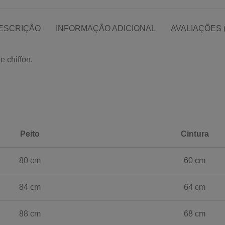
ESCRIÇÃO
INFORMAÇÃO ADICIONAL
AVALIAÇÕES (
e chiffon.
Peito
Cintura
80 cm
60 cm
84 cm
64 cm
88 cm
68 cm