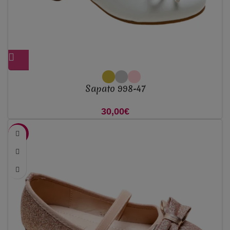
Sapato 998-47
30,00
€
-50%