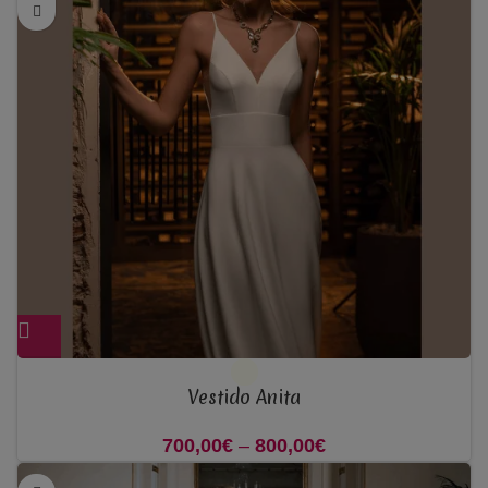
Vestido Anita
700,00
€
–
800,00
€
Price range:
700,00€ through