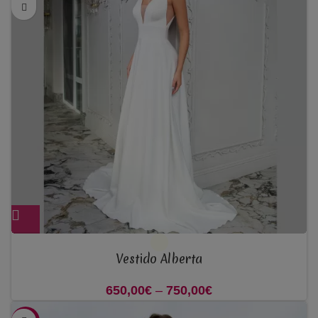
Vestido Alberta
650,00
€
–
750,00
€
Price range:
650,00€ through