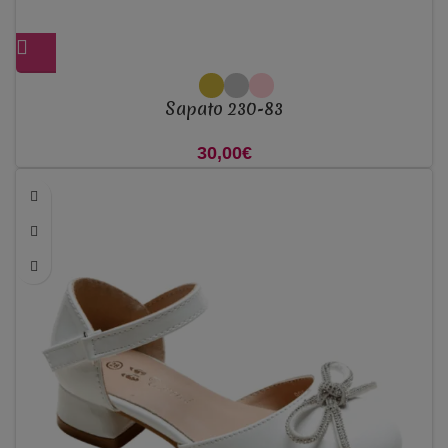
Sapato 230-83
30,00
€