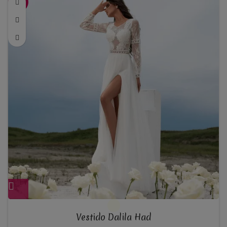
-40%
750,00€
Vestido Dalila Had