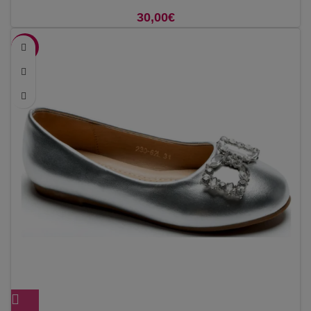
30,00
€
-50%