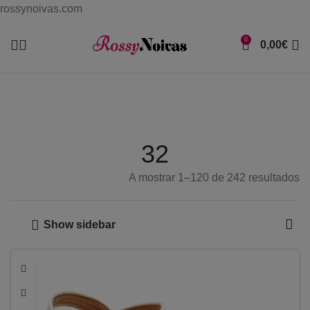
rossynoivas.com
0
0,00
€
32
A mostrar 1–120 de 242 resultados
Show sidebar