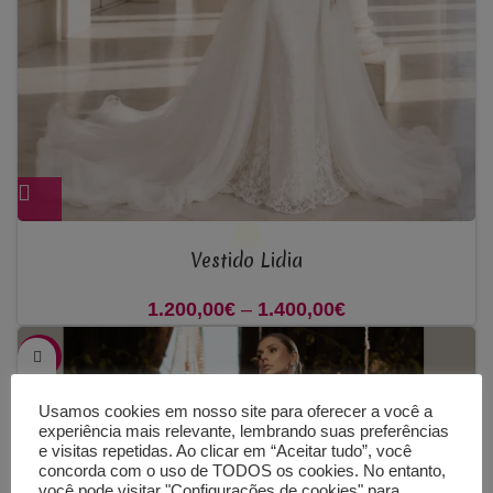
Vestido Lidia
1.200,00
€
–
1.400,00
€
Price range:
1.200,00€
-50%
through
1.400,00€
Usamos cookies em nosso site para oferecer a você a
experiência mais relevante, lembrando suas preferências
e visitas repetidas. Ao clicar em “Aceitar tudo”, você
concorda com o uso de TODOS os cookies. No entanto,
você pode visitar "Configurações de cookies" para