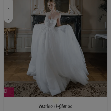
800,00€
Vestido H-Glenda