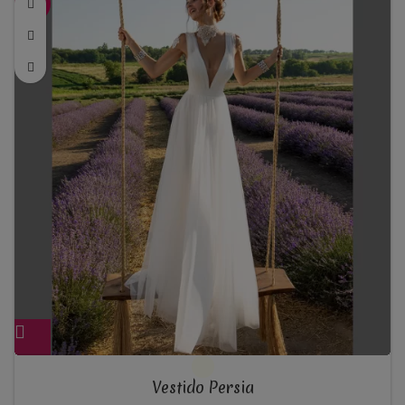
-33%
through
1.200,00€
Vestido Persia