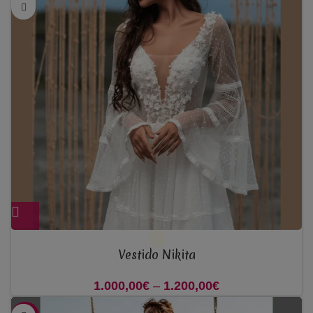
Vestido Nikita
1.000,00
€
–
1.200,00
€
Price range:
1.000,00€