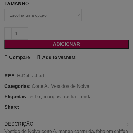
TAMANHO
ADICIONAR
Compare
Add to wishlist
REF:
H-Dalila-had
Categorias:
Corte A
,
Vestidos de Noiva
Etiquetas:
fecho
,
mangas
,
racha
,
renda
Share:
DESCRIÇÃO
Vestido de Noiva corte A, manga comprida, feito em chiffon