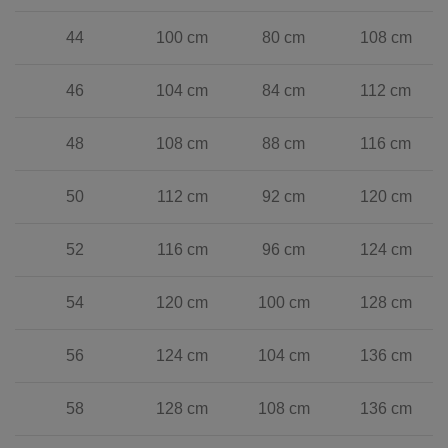
44
100 cm
80 cm
108 cm
46
104 cm
84 cm
112 cm
48
108 cm
88 cm
116 cm
50
112 cm
92 cm
120 cm
52
116 cm
96 cm
124 cm
54
120 cm
100 cm
128 cm
56
124 cm
104 cm
136 cm
58
128 cm
108 cm
136 cm