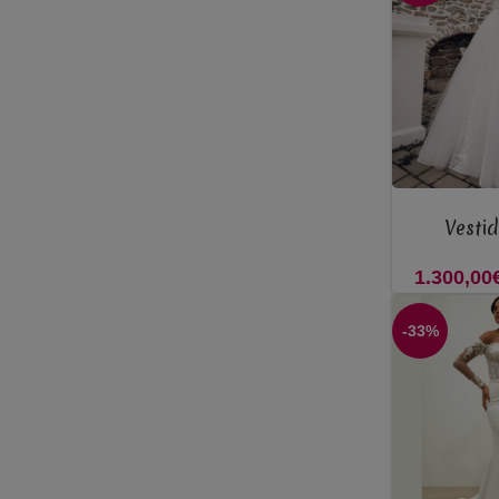
VER OPÇÕES
Vesti
1.300,00
-33%