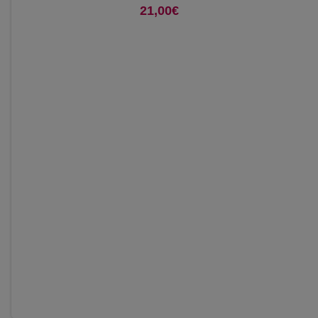
21,00
€