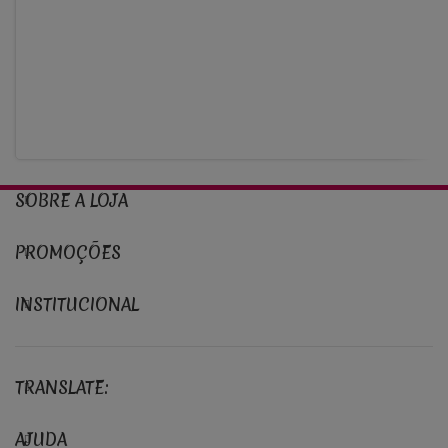
SOBRE A LOJA
PROMOÇÕES
INSTITUCIONAL
TRANSLATE:
AJUDA