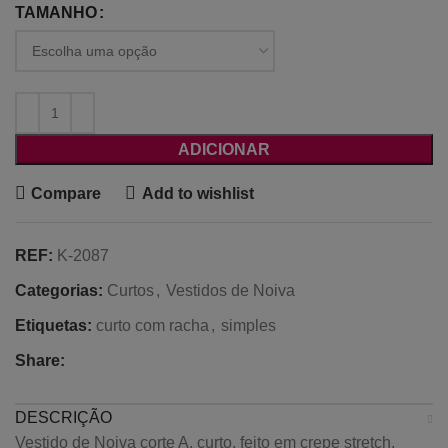
TAMANHO
ADICIONAR
Compare
Add to wishlist
REF:
K-2087
Categorias:
Curtos
,
Vestidos de Noiva
Etiquetas:
curto com racha
,
simples
Share:
DESCRIÇÃO
Vestido de Noiva corte A, curto, feito em crepe stretch.