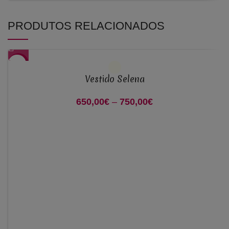
PRODUTOS RELACIONADOS
-46%
Vestido Selena
650,00
€
–
750,00
€
Price range:
650,00€ through
750,00€