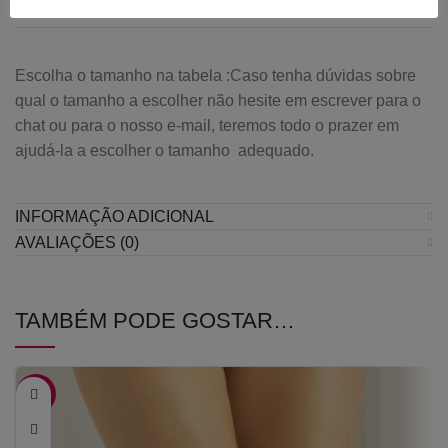
cm
cm
cm
Escolha o tamanho na tabela :Caso tenha dúvidas sobre
qual o tamanho a escolher não hesite em escrever para o
chat ou para o nosso e-mail, teremos todo o prazer em
ajudá-la a escolher o tamanho adequado.
INFORMAÇÃO ADICIONAL
AVALIAÇÕES (0)
TAMBÉM PODE GOSTAR…
-10%