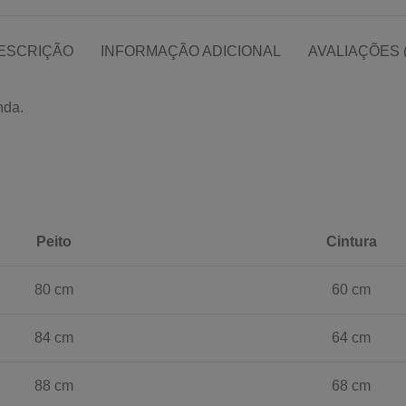
ESCRIÇÃO
INFORMAÇÃO ADICIONAL
AVALIAÇÕES (
nda.
Peito
Cintura
80 cm
60 cm
84 cm
64 cm
88 cm
68 cm