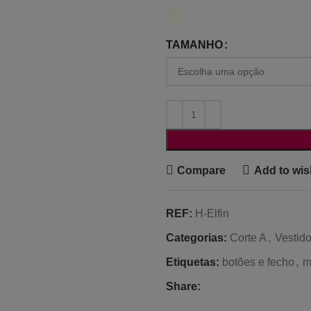
TAMANHO
Compare
Add to wish
REF:
H-Elfin
Categorias:
Corte A
,
Vestid
Etiquetas:
botões e fecho
,
m
Share: