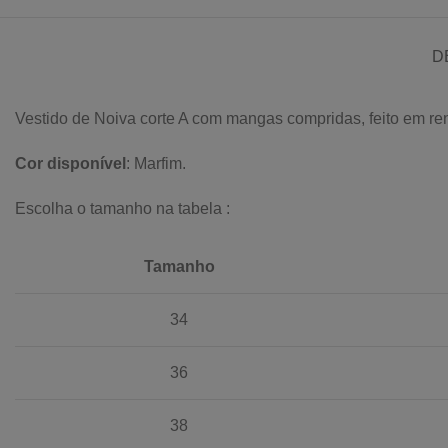
D
Vestido de Noiva corte A com mangas compridas, feito em re
Cor disponível
: Marfim.
Escolha o tamanho na tabela :
Tamanho
34
36
38