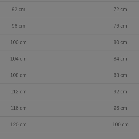
92 cm
72 cm
96 cm
76 cm
100 cm
80 cm
104 cm
84 cm
108 cm
88 cm
112 cm
92 cm
116 cm
96 cm
120 cm
100 cm