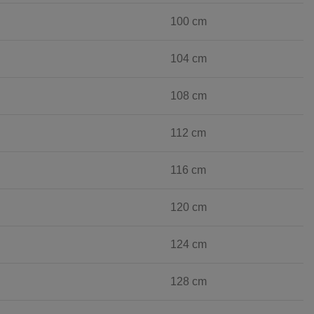
100 cm
104 cm
108 cm
112 cm
116 cm
120 cm
124 cm
128 cm