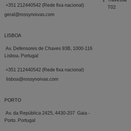
+351 212440542 (Rede fixa nacional)
geral@rossynoivas.com
LISBOA
Av. Defensores de Chaves 93B, 1000-116
Lisboa. Portugal
+351 212440542 (Rede fixa nacional)
lisboa@rossynoivas.com
PORTO
Av. da República 2425, 4430-207 Gaia -
Porto. Portugal