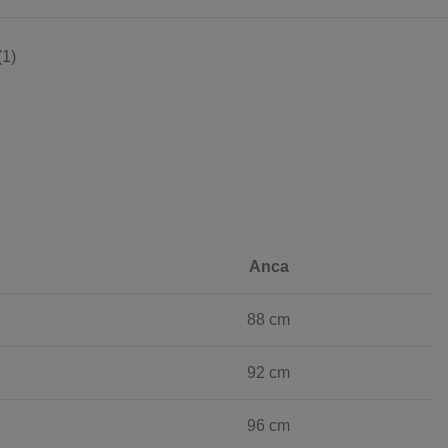
1)
Anca
88 cm
92 cm
96 cm